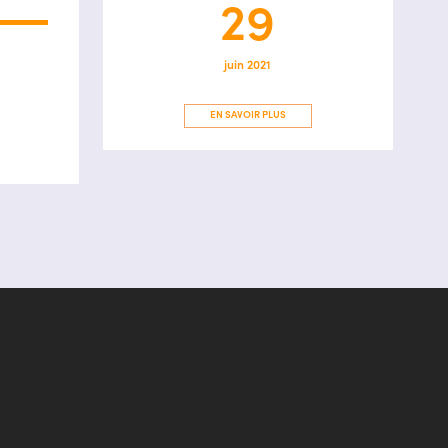
29
juin 2021
EN SAVOIR PLUS