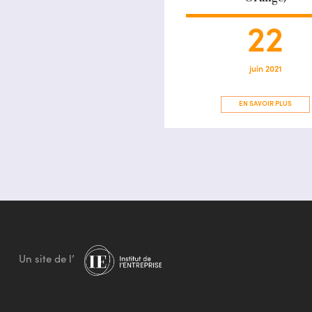
22
juin 2021
EN SAVOIR PLUS
Un site de l’