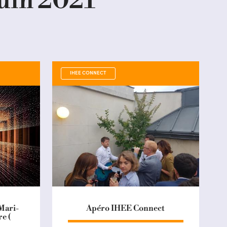
juin 2021
IHEE CONNECT
Mari-
Apéro IHEE Connect
e (