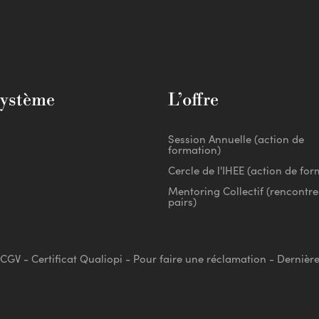
système
L’offre
Session Annuelle (action de
formation)
Cercle de l'IHEE (action de for
Mentoring Collectif (rencontre
pairs)
CGV
-
Certificat Qualiopi
-
Pour faire une réclamation
-
Dernière