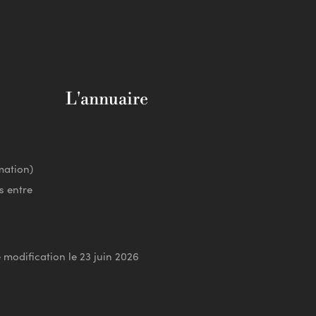
L'annuaire
mation)
s entre
 modification le 23 juin 2026