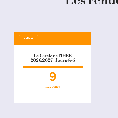
Les rend
CERCLE
Le Cercle de l'IHEE
2026/2027 - Journée 6
9
mars 2027