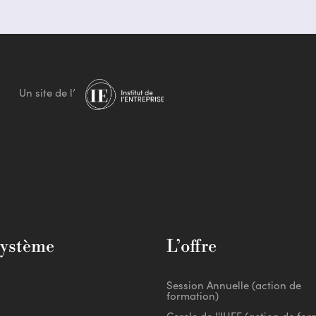
Un site de l’
système
L’offre
Session Annuelle (action de
formation)