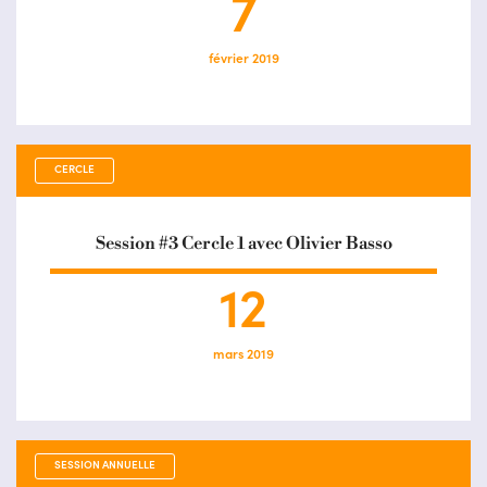
7
février 2019
CERCLE
Session #3 Cercle 1 avec Olivier Basso
12
mars 2019
SESSION ANNUELLE