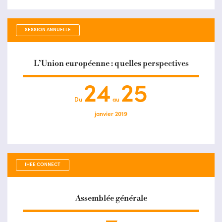
SESSION ANNUELLE
L’Union européenne : quelles perspectives
24
25
Du
au
janvier 2019
IHEE CONNECT
Assemblée générale