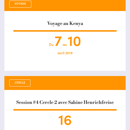
VOYAGE
Voyage au Kenya
7
10
Du
au
avril 2019
CERCLE
Session #4 Cercle 2 avec Sabine Henrichfreise
16