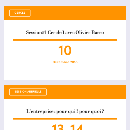
Load
More
CERCLE
Session#1 Cercle 1 avec Olivier Basso
10
décembre 2018
SESSION ANNUELLE
L'entreprise : pour qui ? pour quoi ?