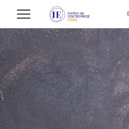
Aller
au
contenu
principal