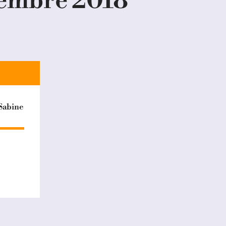
cembre 2018
 Sabine