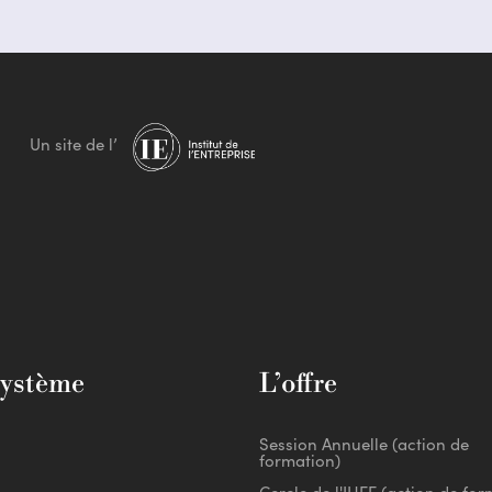
Un site de l’
système
L’offre
Session Annuelle (action de
formation)