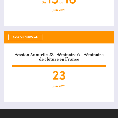
15
16
Du
au
juin 2023
SESSION ANNUELLE
Session Annuelle 23 - Séminaire 6 – Séminaire
de clôture en France
23
juin 2023