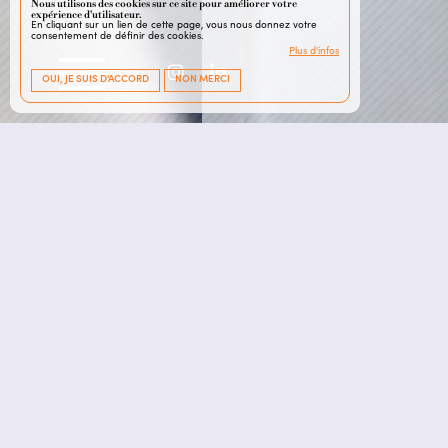
Nous utilisons des cookies sur ce site pour améliorer votre
expérience d'utilisateur.
En cliquant sur un lien de cette page, vous nous donnez votre
consentement de définir des cookies.
Plus d'infos
OUI, JE SUIS D'ACCORD
NON MERCI